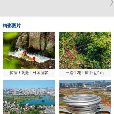
精彩图片
惊险！刺激！外国游客
一路生花！琼中这片山