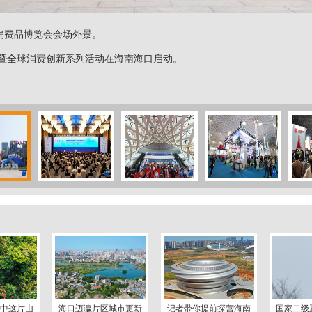
消费品博览会会场外景。
全球消费创新系列活动在海南海口启动。
琼中这片山
海口迈瀛片区城市更新
记者带你提前探营海南
国家二级