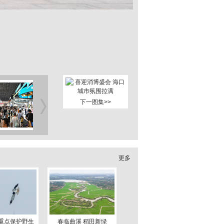
下一图集>>
更多
重点保护野生
春临曲溪 稻田新绿