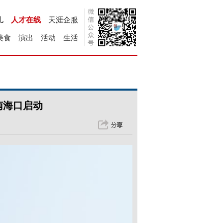
儿
人才在线
天涯企服
美食
演出
活动
生活
南海口启动