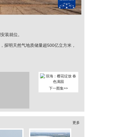
利安装就位。
，探明天然气地质储量超500亿立方米，
下一图集>>
更多