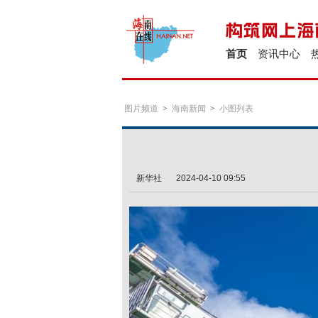
首页
资讯中心
图片频道
>
海南新闻
>
小图列表
新华社
2024-04-10 09:55