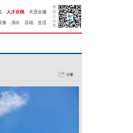
儿
人才在线
天涯企服
美食
演出
活动
生活