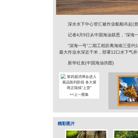
深水水下中心管汇被作业船舶吊起(资
记者4月9日从中国海油获悉，“深海一
“深海一号”二期工程距离海南三亚约13
最大作业水深近千米，部署12口水下气
新华社发(中国海油供图)
<<上一图集
精彩图片