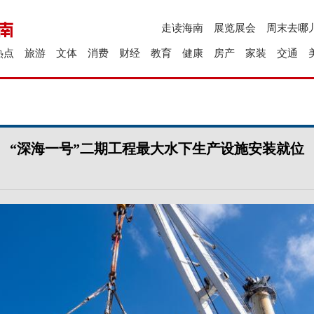
走读海南
展览展会
周末去哪
热点
旅游
文体
消费
财经
教育
健康
房产
家装
交通
“深海一号”二期工程最大水下生产设施安装就位