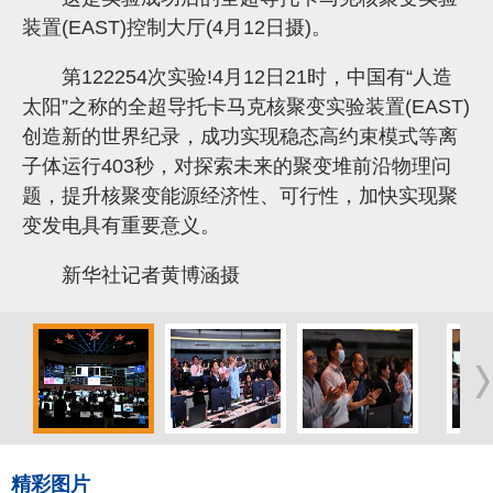
装置(EAST)控制大厅(4月12日摄)。
第122254次实验!4月12日21时，中国有“人造
太阳”之称的全超导托卡马克核聚变实验装置(EAST)
创造新的世界纪录，成功实现稳态高约束模式等离
子体运行403秒，对探索未来的聚变堆前沿物理问
题，提升核聚变能源经济性、可行性，加快实现聚
变发电具有重要意义。
新华社记者黄博涵摄
精彩图片