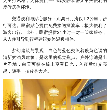
为主打风格，为你提供一个既安静私密又不失便利的
度假居住环境。
交通便利与贴心服务：距离日月湾仅1.2公里，步
行可达。民宿贴心提供免费接送摆渡车，极大便利了
游客出行。此外，民宿提供24小时一对一管家服务，
从入住引导到行程建议始终温暖相伴。
梦幻建筑与景观：白色与蓝色交织着暖黄色调的
清新奶油风建筑，是这里的视觉焦点。户外泳池是出
片圣地，白天可躺在椅上享受日光，入夜后灯光亮
起，随手一拍皆是大片。