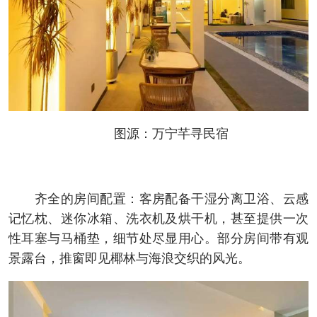
图源：万宁芊寻民宿
齐全的房间配置：客房配备干湿分离卫浴、云感
记忆枕、迷你冰箱、洗衣机及烘干机，甚至提供一次
性耳塞与马桶垫，细节处尽显用心。部分房间带有观
景露台，推窗即见椰林与海浪交织的风光。