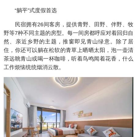
“躺平”式度假首选
民宿拥有26间客房，提供青野、田野、伴野、牧
野等7种不同主题的房型。每一间房都呼应对着回归自
然、亲近乡野的主题，推窗即见青山绿意。除了居
住，你还可以躺在松软的青草上晒晒太阳，泡一壶清
茶远眺青山或喝一杯咖啡，听着鸟鸣闻着花香，什么
工作烦恼统统烟消云散。