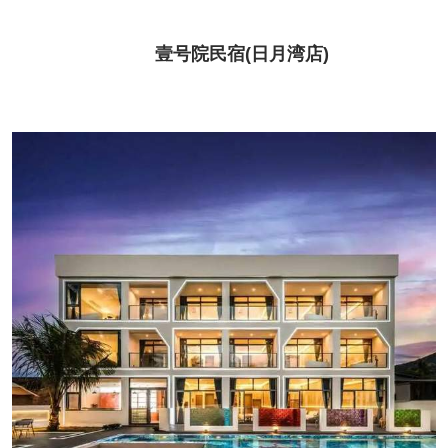
壹号院民宿(日月湾店)