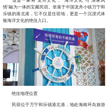
这是一家将“龙舟文化”、“海洋文化”与“渔家风
情”融为一体的宝藏民宿。坐落于中国龙舟小镇万宁和
乐镇的港北港，它不仅是住宿地，更是一个沉浸式体
验海洋文化的绝佳入口。
绝佳地理位置
民宿位于万宁和乐镇港北港，地处海南环岛旅游