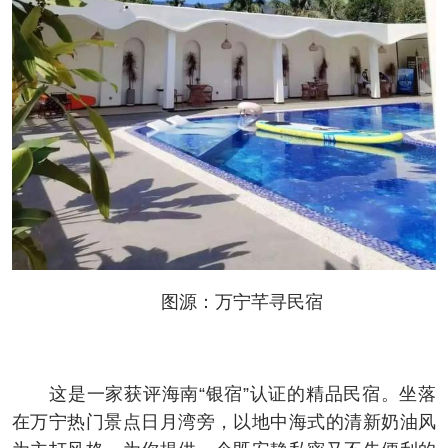
图源：万宁芊寻民宿
这是一家获评海南“银宿”认证的精品民宿。坐落
在万宁热门景点日月湾旁，以地中海式的清新奶油风