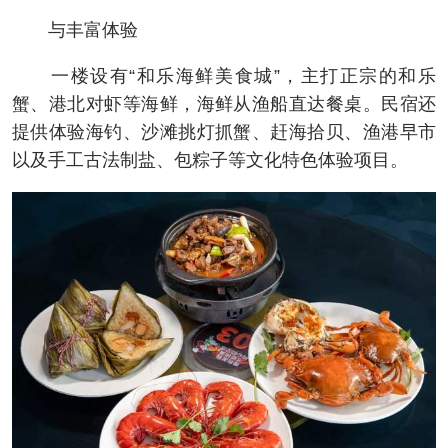
与丰富体验
一楼设有“和乐海鲜美食城”，主打正宗的和乐
蟹、港北对虾等海鲜，海鲜从渔船直达餐桌。民宿还
提供体验海钓、沙滩挑灯抓蟹、赶海拾贝、渔港早市
以及手工古法制盐、包粽子等文化特色体验项目。