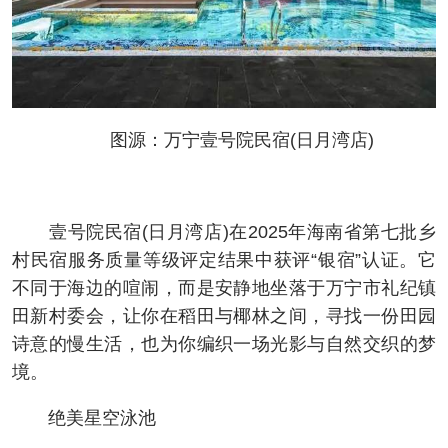
图源：万宁壹号院民宿(日月湾店)
壹号院民宿(日月湾店)在2025年海南省第七批乡
村民宿服务质量等级评定结果中获评“银宿”认证。它
不同于海边的喧闹，而是安静地坐落于万宁市礼纪镇
田新村委会，让你在稻田与椰林之间，寻找一份田园
诗意的慢生活，也为你编织一场光影与自然交织的梦
境。
绝美星空泳池