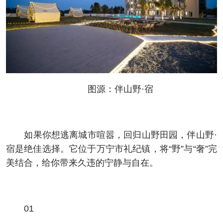
图源：伴山野·宿
如果你想逃离城市喧嚣，回归山野田园，伴山野·
宿是绝佳选择。它位于万宁市礼纪镇，将“野”与“奢”完
美结合，给你带来久违的宁静与自在。
01