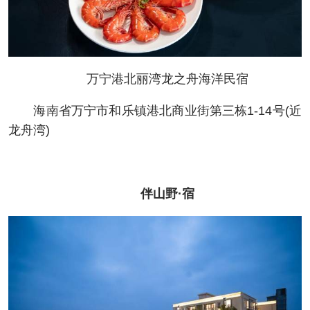
万宁港北丽湾龙之舟海洋民宿
海南省万宁市和乐镇港北商业街第三栋1-14号(近
龙舟湾)
伴山野·宿