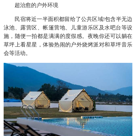
超治愈的户外环境
民宿将近一半面积都留给了公共区域!包含半无边
泳池、露营区、帐篷营地、儿童游乐区及水吧台等设
施，随便一拍都是满满的度假感。夜晚你还可以躺在
草坪上看星星，体验热闹的户外烧烤派对和草坪音乐
会等活动。