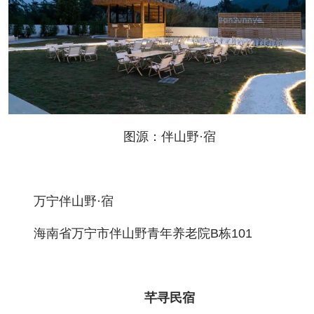
图源：伴山野·宿
万宁伴山野·宿
海南省万宁市伴山野青年养老院B栋101
芊寻民宿