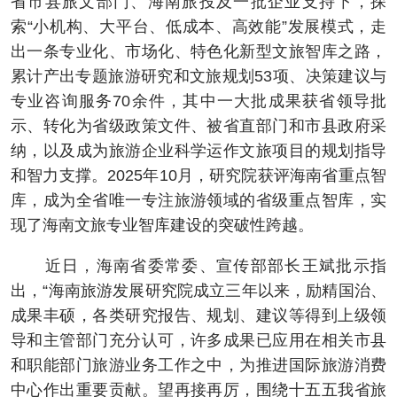
省市县旅文部门、海南旅投及一批企业支持下，探
索“小机构、大平台、低成本、高效能”发展模式，走
出一条专业化、市场化、特色化新型文旅智库之路，
累计产出专题旅游研究和文旅规划53项、决策建议与
专业咨询服务70余件，其中一大批成果获省领导批
示、转化为省级政策文件、被省直部门和市县政府采
纳，以及成为旅游企业科学运作文旅项目的规划指导
和智力支撑。2025年10月，研究院获评海南省重点智
库，成为全省唯一专注旅游领域的省级重点智库，实
现了海南文旅专业智库建设的突破性跨越。
近日，海南省委常委、宣传部部长王斌批示指
出，“海南旅游发展研究院成立三年以来，励精国治、
成果丰硕，各类研究报告、规划、建议等得到上级领
导和主管部门充分认可，许多成果已应用在相关市县
和职能部门旅游业务工作之中，为推进国际旅游消费
中心作出重要贡献。望再接再厉，围绕十五五我省旅