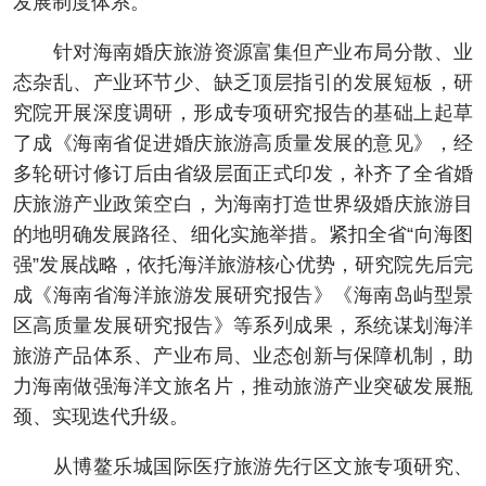
发展制度体系。
针对海南婚庆旅游资源富集但产业布局分散、业
态杂乱、产业环节少、缺乏顶层指引的发展短板，研
究院开展深度调研，形成专项研究报告的基础上起草
了成《海南省促进婚庆旅游高质量发展的意见》，经
多轮研讨修订后由省级层面正式印发，补齐了全省婚
庆旅游产业政策空白，为海南打造世界级婚庆旅游目
的地明确发展路径、细化实施举措。紧扣全省“向海图
强”发展战略，依托海洋旅游核心优势，研究院先后完
成《海南省海洋旅游发展研究报告》《海南岛屿型景
区高质量发展研究报告》等系列成果，系统谋划海洋
旅游产品体系、产业布局、业态创新与保障机制，助
力海南做强海洋文旅名片，推动旅游产业突破发展瓶
颈、实现迭代升级。
从博鳌乐城国际医疗旅游先行区文旅专项研究、