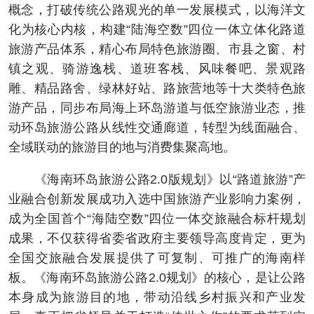
概念，打破传统公路观光的单一发展模式，以海洋文
化为核心内核，构建“陆海空数”四位一体立体化路道
旅游产品体系，精心布局特色旅游圈、市县之窗、村
镇之观、骑游逸栈、道班客栈、风味餐吧、景观路
雕、精品路舍、绿林好站、路旅营地等十大类特色旅
游产品，同步布局海上环岛游道与低空旅游业态，推
动环岛旅游公路从线性交通廊道，转型为线面融合、
全域联动的旅游目的地与消费集聚高地。
《海南环岛旅游公路2.0版规划》以“路道旅游”产
业融合创新发展成功入选中国旅游产业影响力案例，
成为全国首个“海陆空数”四位一体交旅融合标杆规划
成果，不仅获得省委省政府主要领导高度肯定，更为
全国交旅融合发展提供了可复制、可推广的海南样
板。《海南环岛旅游公路2.0规划》的核心，是让公路
本身成为旅游目的地，带动沿线乡村振兴和产业发