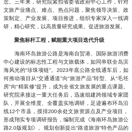
念。三年来，研究院紧扣省委省政府中心工作，针对
文旅产业痛点、难点、热点问题，聚焦领导决策、政
策制定、产业发展、项目推进，组织专家深入一线调
研，精心研究，以高质量研究成果。促进旅游发展。
聚焦标杆工程，赋能重大项目迭代升级
海南环岛旅游公路是海南自贸港、国际旅游消费
中心建设的标志性工程与文旅载体，如同串联全岛滨
海风光的“珍珠项链”。2023年底公路全线通车后，如
何推动项目从“交通通道”向“旅游产品”转型、从“毛坯
房”向“精装修”提升，成为全省文旅发展的重点课题。
研究院承接这一重大任务后，迅速组建跨领域专家团
队，开展全维度、全覆盖实地调研，足迹遍布环岛沿
线12个市县，摸排200余处文旅资源点及产业项目，
形成翔实专项调研报告，编制完成《海南环岛旅游公
路2.0版规划》。规划创新提出“路道旅游”特色产品的