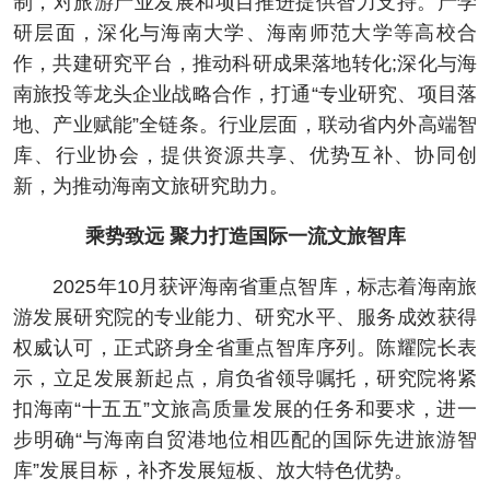
制，对旅游产业发展和项目推进提供智力支持。产学
研层面，深化与海南大学、海南师范大学等高校合
作，共建研究平台，推动科研成果落地转化;深化与海
南旅投等龙头企业战略合作，打通“专业研究、项目落
地、产业赋能”全链条。行业层面，联动省内外高端智
库、行业协会，提供资源共享、优势互补、协同创
新，为推动海南文旅研究助力。
乘势致远 聚力打造国际一流文旅智库
2025年10月获评海南省重点智库，标志着海南旅
游发展研究院的专业能力、研究水平、服务成效获得
权威认可，正式跻身全省重点智库序列。陈耀院长表
示，立足发展新起点，肩负省领导嘱托，研究院将紧
扣海南“十五五”文旅高质量发展的任务和要求，进一
步明确“与海南自贸港地位相匹配的国际先进旅游智
库”发展目标，补齐发展短板、放大特色优势。