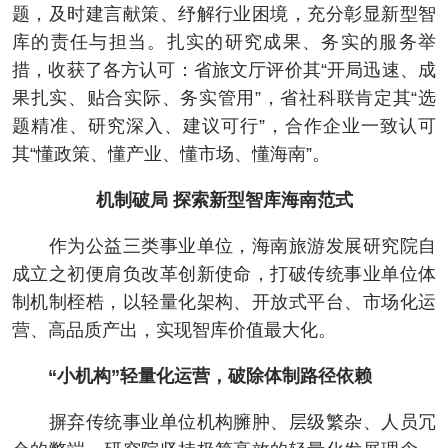
题，及时建言献策、纾解行业困境，充分彰显新型智
库的责任与担当。扎实的研究成果、务实的服务举
措，收获了各方认可：省旅文厅评价其“开局迅速、成
果扎实、贴合实际、务实管用”，省社科联肯定其“选
题精准、研究深入、建议可行”，合作企业一致认可
其“懂政策、懂产业、懂市场、懂海南”。
机制破局 探索新型智库海南范式
作为公益三类事业单位，海南旅游发展研究院自
成立之初便肩负改革创新使命，打破传统事业单位体
制机制桎梏，以轻量化架构、开放式平台、市场化运
营、高品质产出，实现智库价值最大化。
“小机构”轻量化运营，破除体制路径依赖
摒弃传统事业单位机构臃肿、层级繁杂、人员冗