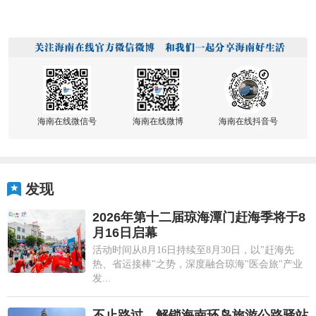
海南在线微信号
海南在线微博
海南在线抖音号
发现
2026年第十二届琼海潭门赶海季将于8
月16日启幕
活动时间从8月16日持续至8月30日，以"赶海先
热、省运接棒"之势，深度融合琼海"医会旅"产业
发...
不止路过，解锁海南环岛旅游公路驿站