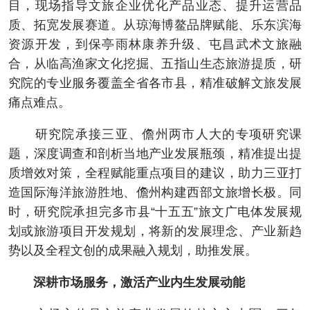
目，现场指导文旅企业优化产品业态、提升运营品
质、拓宽发展赛道。从琼海博鳌品牌赋能、乐东滨海
资源开发，到保亭雨林康养升级、屯昌武术文旅融
合，从临高渔家文化挖掘、五指山生态旅游提质，研
究院的专业服务覆盖全省各市县，精准破解文旅发展
痛点难点。
研究院承接三亚、儋州两市人大的专项研究课
题，深度调查和剖析当地产业发展瓶颈，精准提出提
质增效对策，全程赋能重点项目的建议，助力三亚打
造国际海洋旅游胜地、儋州构建西部文旅增长极。同
时，研究院承担完多市县“十五五”旅文广电体发展规
划或旅游项目开发规划，将新的发展理念、产业新趋
势以及全程文创的成果融入规划，助推发展。
深耕市场服务，激活产业内生发展动能