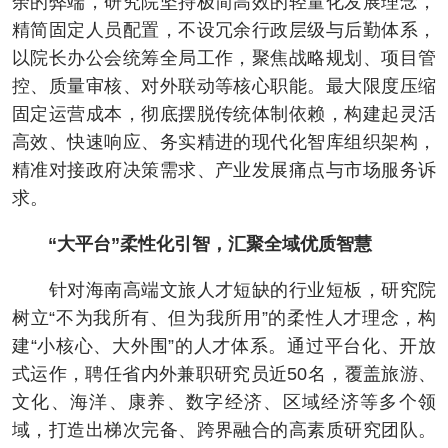
余的弊端，研究院坚持极简高效的轻量化发展理念，
精简固定人员配置，不设冗余行政层级与后勤体系，
以院长办公会统筹全局工作，聚焦战略规划、项目管
控、质量审核、对外联动等核心职能。最大限度压缩
固定运营成本，彻底摆脱传统体制依赖，构建起灵活
高效、快速响应、务实精进的现代化智库组织架构，
精准对接政府决策需求、产业发展痛点与市场服务诉
求。
“大平台”柔性化引智，汇聚全域优质智慧
针对海南高端文旅人才短缺的行业短板，研究院
树立“不为我所有、但为我所用”的柔性人才理念，构
建“小核心、大外围”的人才体系。通过平台化、开放
式运作，聘任省内外兼职研究员近50名，覆盖旅游、
文化、海洋、康养、数字经济、区域经济等多个领
域，打造出梯次完备、跨界融合的高素质研究团队。