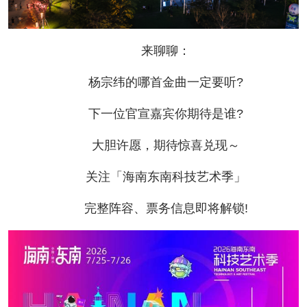
来聊聊：
杨宗纬的哪首金曲一定要听?
下一位官宣嘉宾你期待是谁?
大胆许愿，期待惊喜兑现～
关注「海南东南科技艺术季」
完整阵容、票务信息即将解锁!