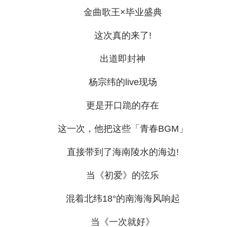
金曲歌王×毕业盛典
这次真的来了!
出道即封神
杨宗纬的live现场
更是开口跪的存在
这一次，他把这些「青春BGM」
直接带到了海南陵水的海边!
当《初爱》的弦乐
混着北纬18°的南海海风响起
当《一次就好》