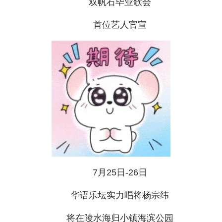
双帆石毕业歌会
首位艺人官宣
7月25日-26日
华语乐坛实力唱将杨宗纬
将在陵水海归小镇海滨公园