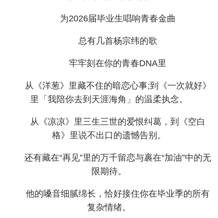
为2026届毕业生唱响青春金曲
总有几首杨宗纬的歌
牢牢刻在你的青春DNA里
从《洋葱》里藏不住的暗恋心事;到《一次就好》
里「我陪你去到天涯海角」的温柔执念。
从《凉凉》里三生三世的爱恨纠葛，到《空白
格》里说不出口的遗憾告别。
还有藏在“再见”里的万千留恋与裹在“加油”中的无
限期待。
他的嗓音细腻绵长，恰好接住你在毕业季的所有
复杂情绪。