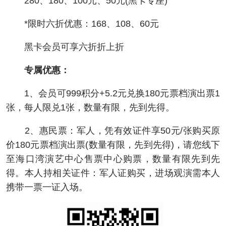
280、180、100元、50元(黑卡专座)
*限时六折优惠：168、108、60元
黑卡会员可享六折折上折
专属优惠：
1、会员可999积分+5.2元兑换180元票档演出票1
张，每人限兑1张，数量有限，先到先得。
2、惠民票：军人，凭有效证件享50元/张购买原
价180元票档演出票(数量有限，先到先得)，请您线下
至海口湾演艺中心售票中心购票，数量有限先到先
得。本人持相关证件：军人证购买，进场观演需本人
携带一票一证入场。