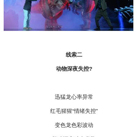
线索二
动物深夜失控?
迅猛龙心率异常
红毛猩猩“情绪失控”
变色龙色彩波动