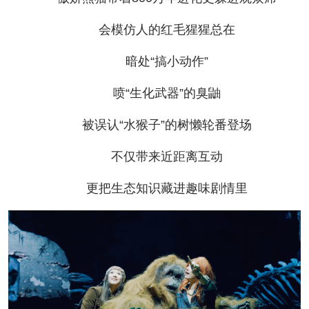
会模仿人的红毛猩猩总在
暗处“搞小动作”
喷“生化武器”的臭鼬
被误认“水猴子”的树懒轮番登场
不仅带来近距离互动
更把生态知识藏进趣味剧情里