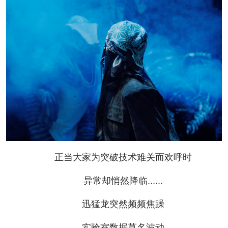
正当大家为突破技术难关而欢呼时
异常却悄然降临......
迅猛龙突然频频焦躁
实验室数据莫名波动