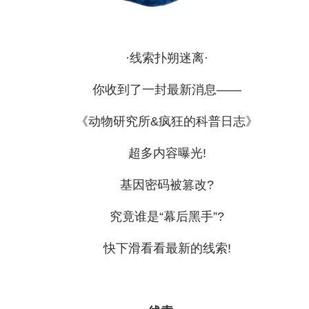
·线索扑朔迷离·
你收到了一封最新消息——
《动物研究所&疯狂的科普日志》
超多内容曝光!
基因密码被篡改?
究竟谁是“幕后黑手”?
快下滑看看最新的线索!