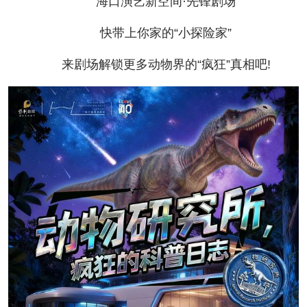
海口演艺新空间·先锋剧场
快带上你家的“小探险家”
来剧场解锁更多动物界的“疯狂”真相吧!