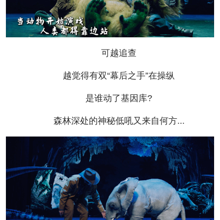
可越追查
越觉得有双“幕后之手”在操纵
是谁动了基因库?
森林深处的神秘低吼又来自何方...