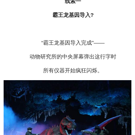
线索一
霸王龙基因导入?
“霸王龙基因导入完成”——
动物研究所的中央屏幕弹出这行字时
所有仪器开始疯狂闪烁。