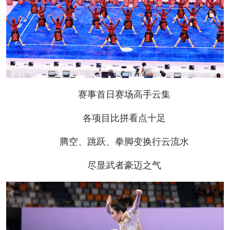
赛事首日赛场高手云集
各项目比拼看点十足
腾空、跳跃、拳脚变换行云流水
尽显武者豪迈之气