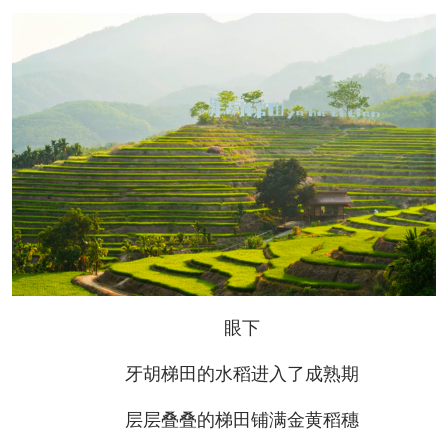
眼下
牙胡梯田的水稻进入了成熟期
层层叠叠的梯田铺满金黄稻穗