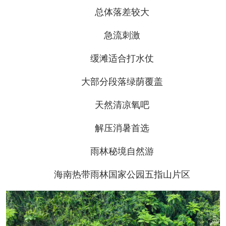
总体落差较大
急流刺激
缓滩适合打水仗
大部分段落绿荫覆盖
天然清凉氧吧
解压消暑首选
雨林秘境自然游
海南热带雨林国家公园五指山片区