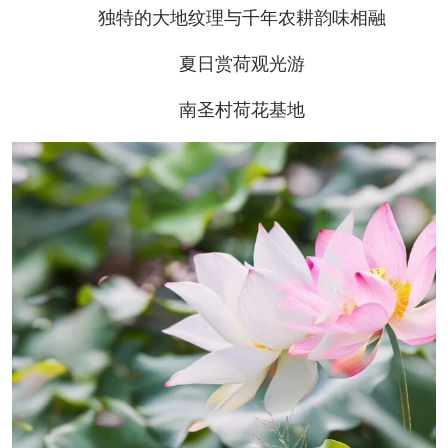
独特的大地纹理与千年农耕韵味相融
夏日赏荷观光游
南圣村荷花基地