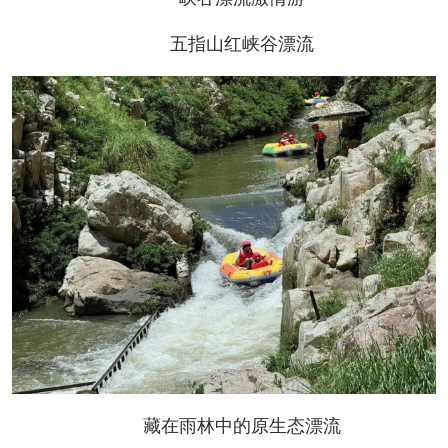
五指山红峡谷漂流
藏在雨林中的原生态漂流