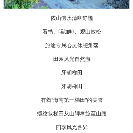
依山傍水清幽静谧
看书、喝咖啡、观山放松
旅途专属心灵休憩角落
田园风光自然游
牙胡梯田
牙胡梯田
有着“海南第一梯田”的美誉
螺纹状梯田从山脚盘旋至山腰
四季风光各异