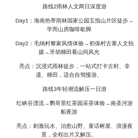
路线2雨林人文两日深度游
Day1：海南热带雨林国家公园五指山片区徒步→
学而山房咖啡歇脚
Day2：毛纳村黎家风情体验→初保村古寨人文拍
摄→牙胡梯田看山间风光
亮点：沉浸式雨林徒步，一站式打卡古村、非
遗、梯田，适合自驾慢游。
路线3年轻潮流解压一日游
红峡谷漂流→鹦哥景红茶园采茶体验→南圣河游
船夜游
亮点：刺激玩水、治愈山野、童话树屋、浪漫夜
景，全程出片又解压。