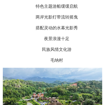
特色主题游船缓缓启航
两岸光影灯带流转摇曳
搭配灵动的水幕光影秀
夜景浪漫十足
民族风情文化游
毛纳村