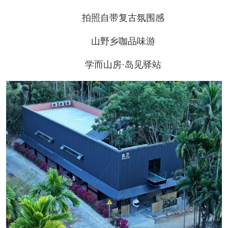
拍照自带复古氛围感
山野乡咖品味游
学而山房·岛见驿站