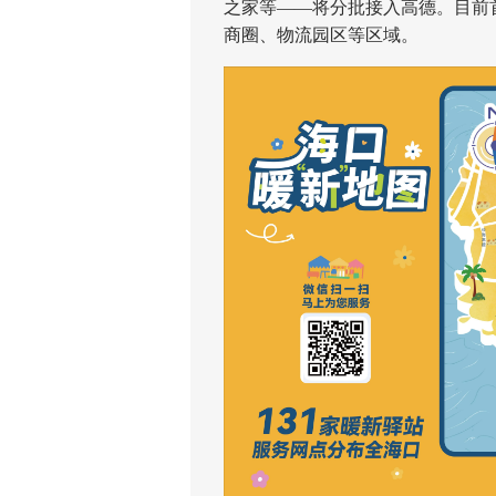
之家等——将分批接入高德。目前
商圈、物流园区等区域。