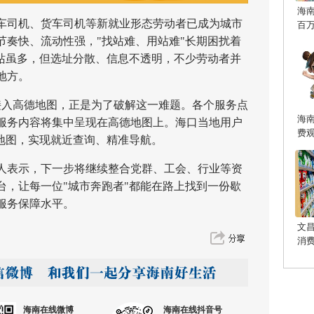
海
司机、货车司机等新就业形态劳动者已成为城市
百
节奏快、流动性强，"找站难、用站难"长期困扰着
驿站虽多，但选址分散、信息不透明，不少劳动者并
地方。
入高德地图，正是为了破解这一难题。各个服务点
海
服务内容将集中呈现在高德地图上。海口当地用户
费
务地图，实现就近查询、精准导航。
表示，下一步将继续整合党群、工会、行业等资
台，让每一位"城市奔跑者"都能在路上找到一份歇
服务保障水平。
文
消
海南在线微博
海南在线抖音号