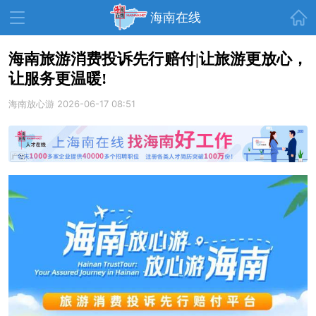
首页
海南在线
海南旅游消费投诉先行赔付|让旅游更放心，
让服务更温暖!
资讯中心
热点
旅游
海南放心游
2026-06-17 08:51
文体
消费
财经
教育
健康
房产
家装
交通
美食
生活
演出
活动
展会
走读海南
周末去哪儿
人才在线
天涯企服